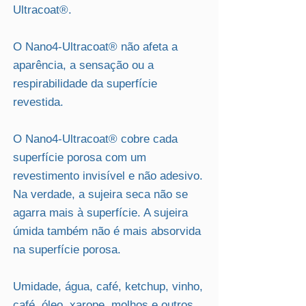
Ultracoat®.
O Nano4-Ultracoat® não afeta a
aparência, a sensação ou a
respirabilidade da superfície
revestida.
O Nano4-Ultracoat® cobre cada
superfície porosa com um
revestimento invisível e não adesivo.
Na verdade, a sujeira seca não se
agarra mais à superfície. A sujeira
úmida também não é mais absorvida
na superfície porosa.
Umidade, água, café, ketchup, vinho,
café, óleo, xarope, molhos e outros