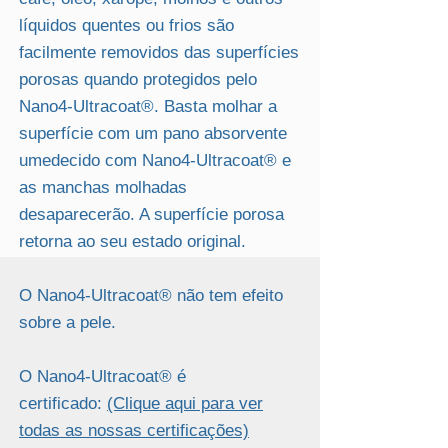
líquidos quentes ou frios são
facilmente removidos das superfícies
porosas quando protegidos pelo
Nano4-Ultracoat®. Basta molhar a
superfície com um pano absorvente
umedecido com Nano4-Ultracoat® e
as manchas molhadas
desaparecerão. A superfície porosa
retorna ao seu estado original.
O Nano4-Ultracoat® não tem efeito
sobre a pele.
O Nano4-Ultracoat® é
certificado:
(Clique aqui para ver
todas as nossas certificações)