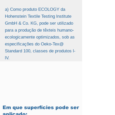
a) Como produto ECOLOGY da
Hohenstein Textile Testing lnstitute
GmbH & Co. KG, pode ser utilizado
para a produção de têxteis humano-
ecologicamente optimizados, sob as
especificações do Oeko-Tex@
Standard 100, classes de produtos l-
lV.
Em que superfícies pode ser
aplicado: