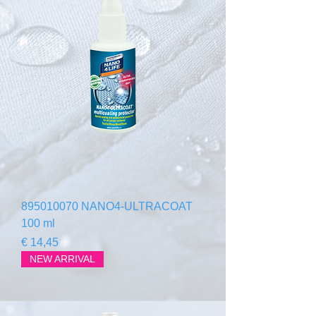
895010070 NANO4-ULTRACOAT
100 ml
Preço
€ 14,45
NEW ARRIVAL