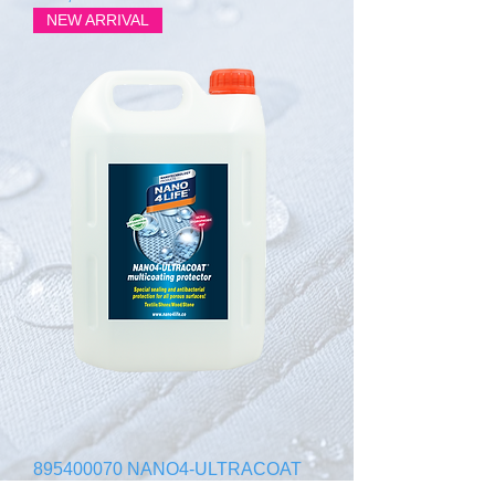
NEW ARRIVAL
895400070 NANO4-ULTRACOAT