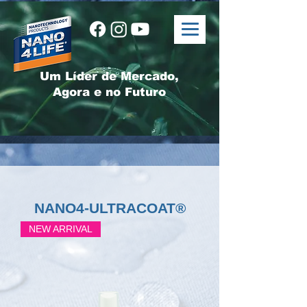
Um Líder de Mercado,
Agora e no Futuro
NANO4-ULTRACOAT®
NEW ARRIVAL