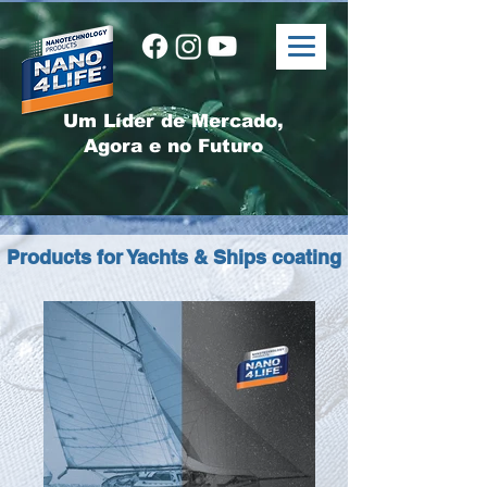
Um Líder de Mercado,
Agora e no Futuro
Products for Yachts & Ships coating