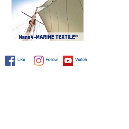
Like
Follow
Watch