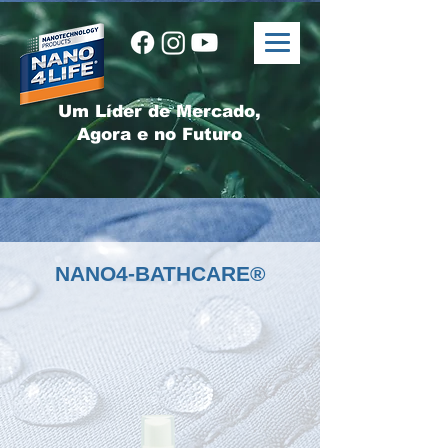
Um Líder de Mercado,
Agora e no Futuro
NANO4-BATHCARE®