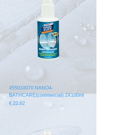
455010070 NANO4-
BATHCARE(commercial) 2X100ml
Preço
€ 22,62