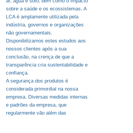
ar, água e solo, bem como o impacto
sobre a saúde e os ecossistemas. A
LCA é amplamente utilizada pela
indústria, governos e organizações
não governamentais.
Disponibilizamos estes estudos aos
nossos clientes após a sua
conclusão, na crença de que a
transparência cria sustentabilidade e
confiança.
A segurança dos produtos é
considerada primordial na nossa
empresa. Diversas medidas internas
e padrões da empresa, que
regularmente vão além das
exigências legais e dos clientes,
garantem a qualidade e a segurança