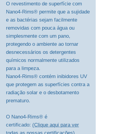
O revestimento de superfície com
Nano4-Rims® permite que a sujidade
e as bactérias sejam facilmente
removidas com pouca água ou
simplesmente com um pano,
protegendo o ambiente ao tornar
desnecessários os detergentes
químicos normalmente utilizados
para a limpeza.
Nano4-Rims® contém inibidores UV
que protegem as superfícies contra a
radiação solar e o desbotamento
prematuro.
O Nano4-Rims® é
certificado:
(Clique aqui para ver
todas as nossas certificações)