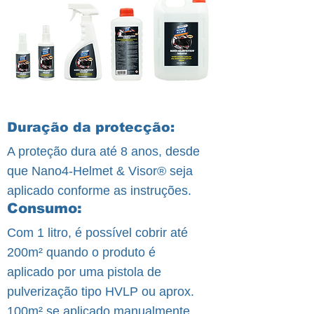
Duração da protecção:
A proteção dura até 8 anos, desde
que Nano4-Helmet & Visor® seja
aplicado conforme as instruções.
Consumo:
Com 1 litro, é possível cobrir até
200m² quando o produto é
aplicado por uma pistola de
pulverização tipo HVLP ou aprox.
100m² se aplicado manualmente.