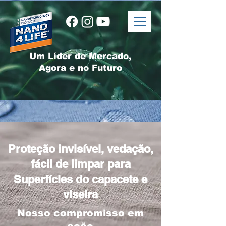
Um Líder de Mercado,
Agora e no Futuro
Proteção invisível, vedação,
fácil de limpar para
Superfícies do capacete e
viseira
Nosso compromisso em