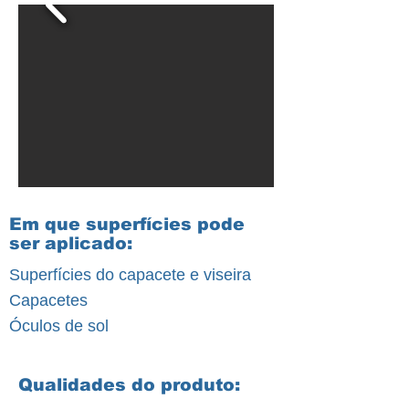
Em que superfícies pode
ser aplicado:
Superfícies do capacete e viseira
Capacetes
Óculos de sol
Qualidades do produto: