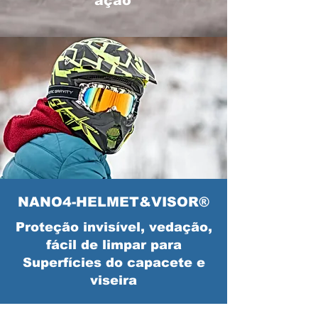
ação
NANO4-HELMET&VISOR®
Proteção invisível, vedação,
fácil de limpar para
Superfícies do capacete e
viseira