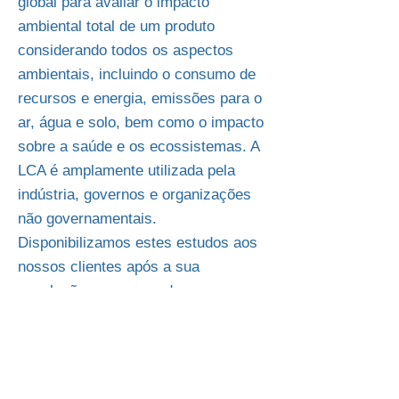
global para avaliar o impacto
ambiental total de um produto
considerando todos os aspectos
ambientais, incluindo o consumo de
recursos e energia, emissões para o
ar, água e solo, bem como o impacto
sobre a saúde e os ecossistemas. A
LCA é amplamente utilizada pela
indústria, governos e organizações
não governamentais.
Disponibilizamos estes estudos aos
nossos clientes após a sua
conclusão, na crença de que a
transparência cria sustentabilidade e
confiança.
A segurança dos produtos é
considerada primordial na nossa