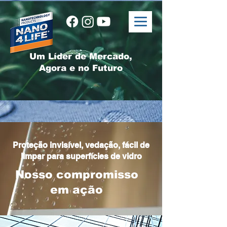
Um Líder de Mercado,
Agora e no Futuro
Proteção invisível, vedação, fácil de
limpar para superfícies de vidro
Nosso compromisso
em ação