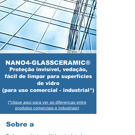
NANO4-GLASSCERAMIC®
Proteção invisível, vedação,
fácil de limpar para superfícies
de vidro
(para uso comercial - industrial*)
(*clique aqui para ver as diferenças entre
produtos comerciais e industriais)
Sobre a