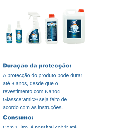
Duração da protecção:
A protecção do produto pode durar
até 8 anos, desde que o
revestimento com Nano4-
Glassceramic® seja feito de
acordo com as instruções.
Consumo:
Com 1 litro, é possível cobrir até