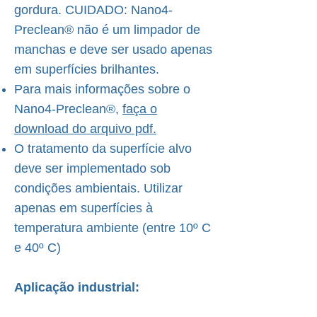
gordura. CUIDADO: Nano4-
Preclean® não é um limpador de
manchas e deve ser usado apenas
em superfícies brilhantes.
Para mais informações sobre o
Nano4-Preclean®,
faça o
download do arquivo pdf.
O tratamento da superfície alvo
deve ser implementado sob
condições ambientais. Utilizar
apenas em superfícies à
temperatura ambiente (entre 10º C
e 40º C)
Aplicação industrial: