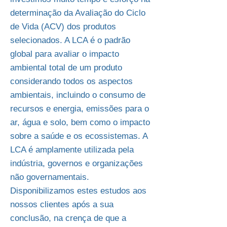
determinação da Avaliação do Ciclo
de Vida (ACV) dos produtos
selecionados. A LCA é o padrão
global para avaliar o impacto
ambiental total de um produto
considerando todos os aspectos
ambientais, incluindo o consumo de
recursos e energia, emissões para o
ar, água e solo, bem como o impacto
sobre a saúde e os ecossistemas. A
LCA é amplamente utilizada pela
indústria, governos e organizações
não governamentais.
Disponibilizamos estes estudos aos
nossos clientes após a sua
conclusão, na crença de que a