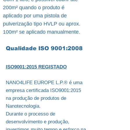
200m² quando o produto é
aplicado por uma pistola de
pulverização tipo HVLP ou aprox.
100m² se aplicado manualmente.
Qualidade ISO 9001:2008
ISO9001:2015 REGISTADO
NANO4LIFE EUROPE L.P.® é uma
empresa certificada ISO9001:2015
na produção de produtos de
Nanotecnologia.
Durante o processo de
desenvolvimento e produção,
investimos muito tempo e esforço na