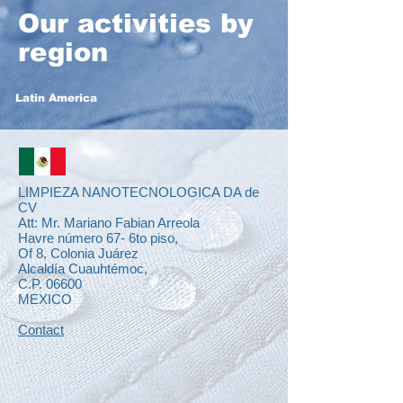
Our activities by
region
Latin America
LIMPIEZA NANOTECNOLOGICA DA de
CV
Att: Mr. Mariano Fabian Arreola
Havre número 67- 6to piso,
Of 8, Colonia Juárez
Alcaldía Cuauhtémoc,
C.P. 06600
MEXICO
Contact